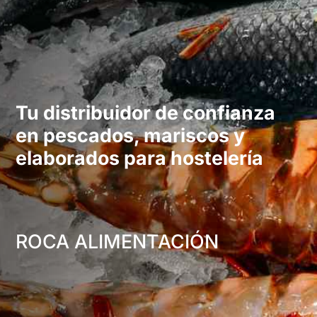
Tu distribuidor de confianza
en pescados, mariscos y
elaborados para hostelería
ROCA ALIMENTACIÓN